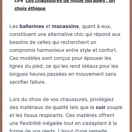
Lire
Les chaussures de mode durables : un
choix éthique
Les
ballerines
et
mocassins
, quant à eux,
constituent une alternative chic qui répond aux
besoins de celles qui recherchent un
compromis harmonieux entre style et confort.
Ces modèles sont conçus pour épouser les
lignes du pied, ce qui les rend idéaux pour les
longues heures passées en mouvement sans
sacrifier l’allure.
Lors du choix de vos chaussures, privilégiez
des matériaux de qualité tels que le
cuir
souple
et les tissus respirants. Ces matières offrent
une flexibilité inégalée tout en s’adaptant à la
forme de vos pieds. L’ajout d’une semelle