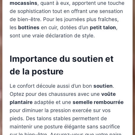
mocassins
, quant à eux, apportent une touche
de sophistication tout en offrant une sensation
de bien-être. Pour les journées plus fraîches,
les
bottines
en cuir, dotées d’un
petit talon
,
sont une vraie déclaration de style.
Importance du soutien et
de la posture
Le confort découle aussi d’un bon
soutien
.
Optez pour des chaussures avec une
voûte
plantaire
adaptée et une
semelle rembourrée
pour diminuer la pression exercée sur vos
pieds. Des talons stables permettent de
maintenir une posture élégante sans sacrifice
sur le bien-être. Assurez-vous que votre paire