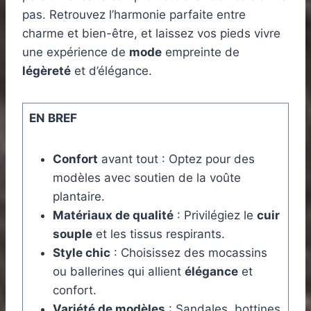
pas. Retrouvez l’harmonie parfaite entre
charme et bien-être, et laissez vos pieds vivre
une expérience de
mode
empreinte de
légèreté
et d’élégance.
EN BREF
Confort
avant tout : Optez pour des
modèles avec soutien de la voûte
plantaire.
Matériaux de qualité
: Privilégiez le
cuir
souple
et les tissus respirants.
Style chic
: Choisissez des mocassins
ou ballerines qui allient
élégance
et
confort.
Variété de modèles
: Sandales, bottines