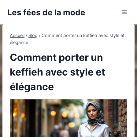
Aller
Les fées de la mode
au
contenu
Accueil
/
Blog
/
Comment porter un keffieh avec style et
élégance
Comment porter un
keffieh avec style et
élégance