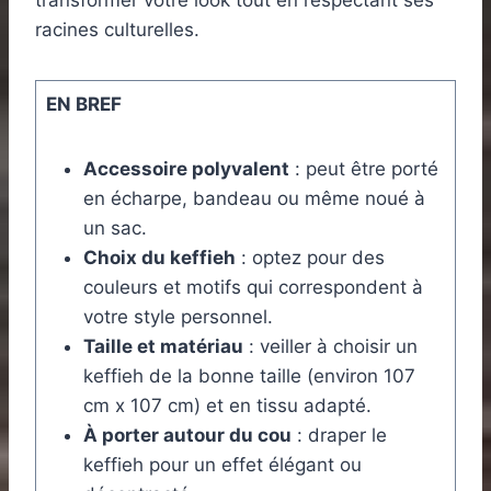
transformer votre look tout en respectant ses
racines culturelles.
EN BREF
Accessoire polyvalent
: peut être porté
en écharpe, bandeau ou même noué à
un sac.
Choix du keffieh
: optez pour des
couleurs et motifs qui correspondent à
votre style personnel.
Taille et matériau
: veiller à choisir un
keffieh de la bonne taille (environ 107
cm x 107 cm) et en tissu adapté.
À porter autour du cou
: draper le
keffieh pour un effet élégant ou