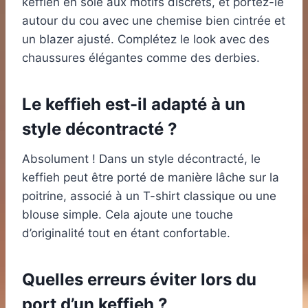
keffieh en soie aux motifs discrets, et portez-le
autour du cou avec une chemise bien cintrée et
un blazer ajusté. Complétez le look avec des
chaussures élégantes comme des derbies.
Le keffieh est-il adapté à un
style décontracté ?
Absolument ! Dans un style décontracté, le
keffieh peut être porté de manière lâche sur la
poitrine, associé à un T-shirt classique ou une
blouse simple. Cela ajoute une touche
d’originalité tout en étant confortable.
Quelles erreurs éviter lors du
port d’un keffieh ?