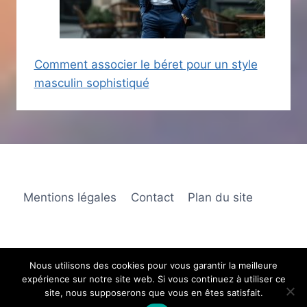
Comment associer le béret pour un style
masculin sophistiqué
Mentions légales
Contact
Plan du site
Nous utilisons des cookies pour vous garantir la meilleure
expérience sur notre site web. Si vous continuez à utiliser ce
© 2026 Les fées de la mode
site, nous supposerons que vous en êtes satisfait.