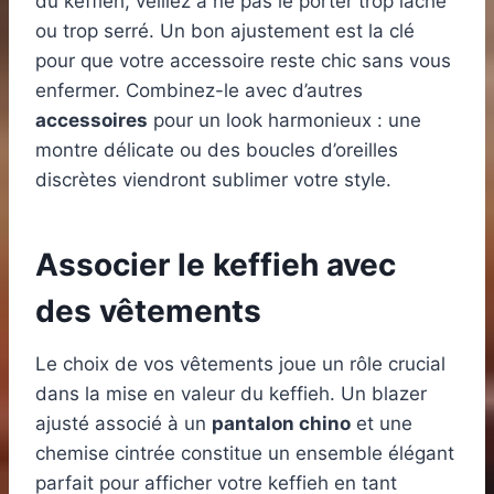
du keffieh, veillez à ne pas le porter trop lâche
ou trop serré. Un bon ajustement est la clé
pour que votre accessoire reste chic sans vous
enfermer. Combinez-le avec d’autres
accessoires
pour un look harmonieux : une
montre délicate ou des boucles d’oreilles
discrètes viendront sublimer votre style.
Associer le keffieh avec
des vêtements
Le choix de vos vêtements joue un rôle crucial
dans la mise en valeur du keffieh. Un blazer
ajusté associé à un
pantalon chino
et une
chemise cintrée constitue un ensemble élégant
parfait pour afficher votre keffieh en tant