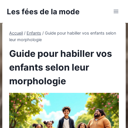
Aller
Les fées de la mode
au
contenu
Accueil
/
Enfants
/
Guide pour habiller vos enfants selon
leur morphologie
Guide pour habiller vos
enfants selon leur
morphologie