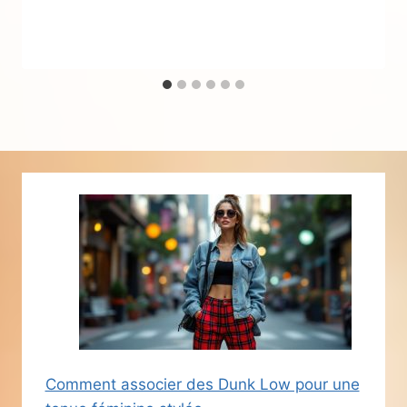
Comment associer des Dunk Low pour une