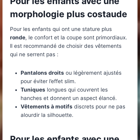
Pour les enfants avec une
morphologie plus costaude
Pour les enfants qui ont une stature plus
ronde
, le confort et la coupe sont primordiaux.
Il est recommandé de choisir des vêtements
qui ne serrent pas :
Pantalons droits
ou légèrement ajustés
pour éviter l’effet slim.
Tuniques
longues qui couvrent les
hanches et donnent un aspect élancé.
Vêtements à motifs
discrets pour ne pas
alourdir la silhouette.
Pour les enfants avec une