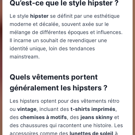
Qu’est-ce que le style hipster ?
Le style
hipster
se définit par une esthétique
moderne et décalée, souvent axée sur le
mélange de différentes époques et influences.
Il incarne un souhait de revendiquer une
identité unique, loin des tendances
mainstream.
Quels vêtements portent
généralement les hipsters ?
Les hipsters optent pour des vêtements rétro
ou
vintage
, incluant des
t-shirts imprimés
,
des
chemises à motifs
, des
jeans skinny
et
des chaussures qui racontent une histoire. Les
accessoires comme des
lunettes de soleil
à