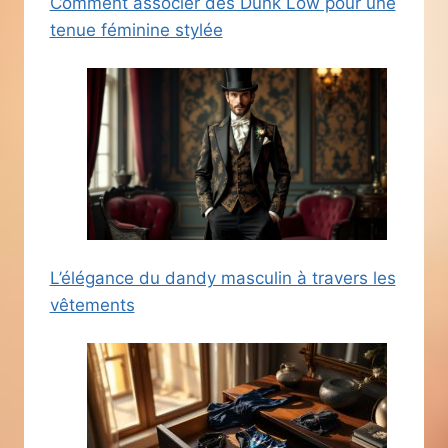
Comment associer des Dunk Low pour une
tenue féminine stylée
L’élégance du dandy masculin à travers les
vêtements