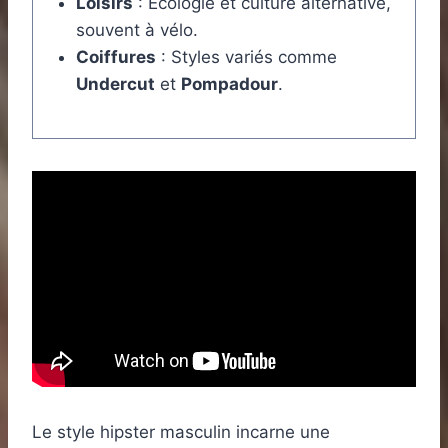
Loisirs
: Écologie et culture alternative,
souvent à vélo.
Coiffures
: Styles variés comme
Undercut
et
Pompadour
.
Le style hipster masculin incarne une