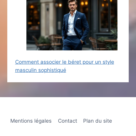
Comment associer le béret pour un style
masculin sophistiqué
Mentions légales
Contact
Plan du site