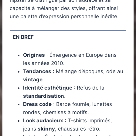
hipster se distingue par son audace et sa
capacité à mélanger des styles, offrant ainsi
une palette d’expression personnelle inédite.
EN BREF
Origines
: Émergence en Europe dans
les années 2010.
Tendances
: Mélange d’époques, ode au
vintage
.
Identité esthétique
: Refus de la
standardisation
.
Dress code
: Barbe fournie, lunettes
rondes, chemises à motifs.
Look audacieux
: T-shirts imprimés,
jeans
skinny
, chaussures rétro.