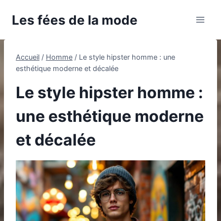
Aller
Les fées de la mode
au
contenu
Accueil
/
Homme
/
Le style hipster homme : une
esthétique moderne et décalée
Le style hipster homme :
une esthétique moderne
et décalée