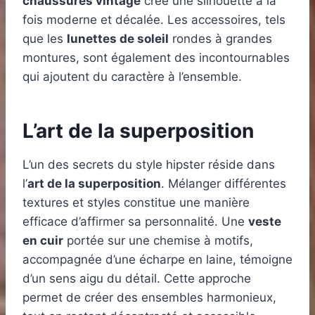
chaussures vintage
crée une silhouette à la
fois moderne et décalée. Les accessoires, tels
que les
lunettes de soleil
rondes à grandes
montures, sont également des incontournables
qui ajoutent du caractère à l’ensemble.
L’art de la superposition
L’un des secrets du style hipster réside dans
l’
art de la superposition
. Mélanger différentes
textures et styles constitue une manière
efficace d’affirmer sa personnalité. Une
veste
en cuir
portée sur une chemise à motifs,
accompagnée d’une écharpe en laine, témoigne
d’un sens aigu du détail. Cette approche
permet de créer des ensembles harmonieux,