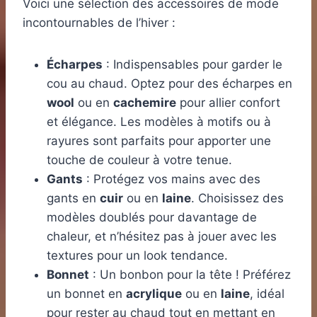
Voici une sélection des accessoires de mode
incontournables de l’hiver :
Écharpes
: Indispensables pour garder le
cou au chaud. Optez pour des écharpes en
wool
ou en
cachemire
pour allier confort
et élégance. Les modèles à motifs ou à
rayures sont parfaits pour apporter une
touche de couleur à votre tenue.
Gants
: Protégez vos mains avec des
gants en
cuir
ou en
laine
. Choisissez des
modèles doublés pour davantage de
chaleur, et n’hésitez pas à jouer avec les
textures pour un look tendance.
Bonnet
: Un bonbon pour la tête ! Préférez
un bonnet en
acrylique
ou en
laine
, idéal
pour rester au chaud tout en mettant en