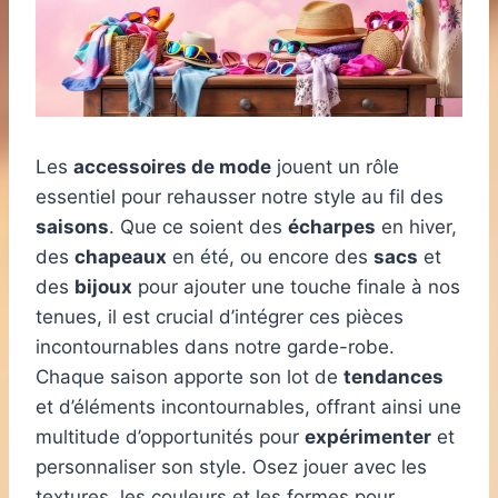
Les
accessoires de mode
jouent un rôle
essentiel pour rehausser notre style au fil des
saisons
. Que ce soient des
écharpes
en hiver,
des
chapeaux
en été, ou encore des
sacs
et
des
bijoux
pour ajouter une touche finale à nos
tenues, il est crucial d’intégrer ces pièces
incontournables dans notre garde-robe.
Chaque saison apporte son lot de
tendances
et d’éléments incontournables, offrant ainsi une
multitude d’opportunités pour
expérimenter
et
personnaliser son style. Osez jouer avec les
textures, les couleurs et les formes pour