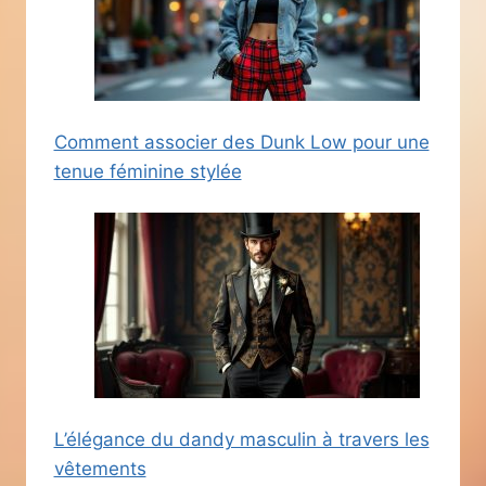
Comment associer des Dunk Low pour une
tenue féminine stylée
L’élégance du dandy masculin à travers les
vêtements