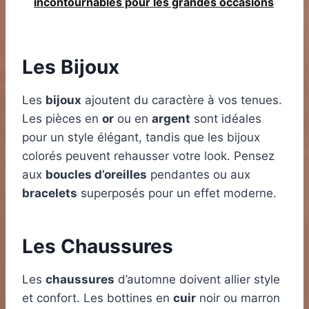
incontournables pour les grandes occasions
Les Bijoux
Les
bijoux
ajoutent du caractère à vos tenues.
Les pièces en
or
ou en
argent
sont idéales
pour un style élégant, tandis que les bijoux
colorés peuvent rehausser votre look. Pensez
aux
boucles d’oreilles
pendantes ou aux
bracelets
superposés pour un effet moderne.
Les Chaussures
Les
chaussures
d’automne doivent allier style
et confort. Les bottines en
cuir
noir ou marron