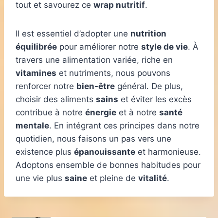
tout et savourez ce
wrap nutritif
.
Il est essentiel d’adopter une
nutrition
équilibrée
pour améliorer notre
style de vie
. À
travers une alimentation variée, riche en
vitamines
et nutriments, nous pouvons
renforcer notre
bien-être
général. De plus,
choisir des aliments
sains
et éviter les excès
contribue à notre
énergie
et à notre
santé
mentale
. En intégrant ces principes dans notre
quotidien, nous faisons un pas vers une
existence plus
épanouissante
et harmonieuse.
Adoptons ensemble de bonnes habitudes pour
une vie plus
saine
et pleine de
vitalité
.