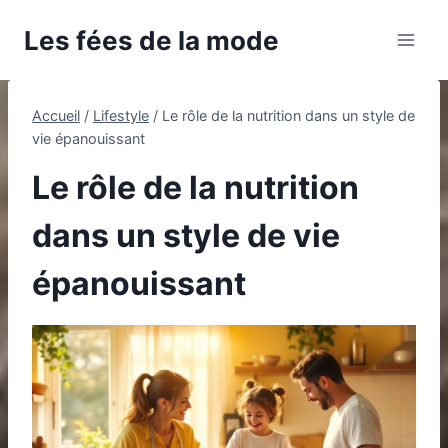
Aller
Les fées de la mode
au
contenu
Accueil
/
Lifestyle
/
Le rôle de la nutrition dans un style de
vie épanouissant
Le rôle de la nutrition
dans un style de vie
épanouissant