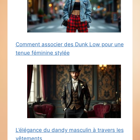
Comment associer des Dunk Low pour une
tenue féminine stylée
L’élégance du dandy masculin à travers les
vêtements