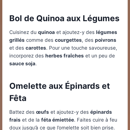
Bol de Quinoa aux Légumes
Cuisinez du
quinoa
et ajoutez-y des
légumes
grillés
comme des
courgettes
, des
poivrons
et des
carottes
. Pour une touche savoureuse,
incorporez des
herbes fraîches
et un peu de
sauce soja
.
Omelette aux Épinards et
Fêta
Battez des
œufs
et ajoutez-y des
épinards
frais
et de la
féta émiettée
. Faites cuire à feu
doux jusqu’à ce que l’omelette soit bien prise.