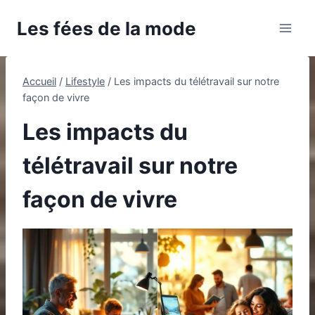
Aller
Les fées de la mode
au
contenu
Accueil
/
Lifestyle
/
Les impacts du télétravail sur notre
façon de vivre
Les impacts du
télétravail sur notre
façon de vivre