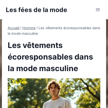
Aller
Les fées de la mode
au
contenu
Accueil
/
Homme
/
Les vêtements écoresponsables dans
la mode masculine
Les vêtements
écoresponsables dans
la mode masculine